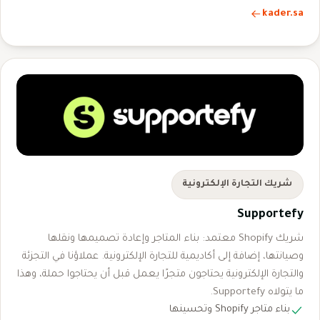
kader.sa
شريك التجارة الإلكترونية
Supportefy
شريك Shopify معتمد: بناء المتاجر وإعادة تصميمها ونقلها
وصيانتها، إضافة إلى أكاديمية للتجارة الإلكترونية. عملاؤنا في التجزئة
والتجارة الإلكترونية يحتاجون متجرًا يعمل قبل أن يحتاجوا حملة، وهذا
ما يتولاه Supportefy.
بناء متاجر Shopify وتحسينها