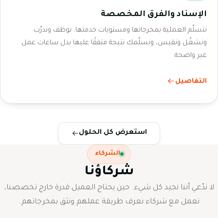
الإسناد والفرق المخصصة
نتسلّم العملية بمخرجاتها ومستويات خدمتها: نوظف وندرّب
ونشغّل ونقيس، ونسلّمك نتيجة متفقًا عليها بدل ساعات عمل
غير واضحة.
التفاصيل
استعرض كل الحلول
الشركاء
شركاؤنا
لا ندّعي أننا نجيد كل شيء. حين يحتاج العميل قدرة خارج تخصصنا،
نعمل مع شركاء نعرف طريقة عملهم ونثق بمخرجاتهم.