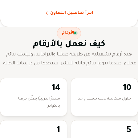
اقرأ تفاصيل التعاون
الأرقام
كيف نعمل بالأرقام
هذه أرقام تشغيلية عن طريقة عملنا والتزاماتنا، وليست نتائج
عملاء. عندما تتوفر نتائج قابلة للنشر، ستجدها في دراسات الحالة.
14
10
حلول متكاملة تحت سقف واحد
مسارًا تدريبيًا يغذّي فرقنا
بالكوادر
1
5