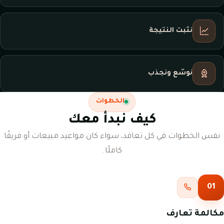
نثبت النتيجة
نوسّع ونجذب
الخطوات
كيف نبدأ معك
نفس الخطوات في كل تعاقد، سواء كان مواعيد مبيعات أو فريقًا
كاملًا.
01
مكالمة تعارف