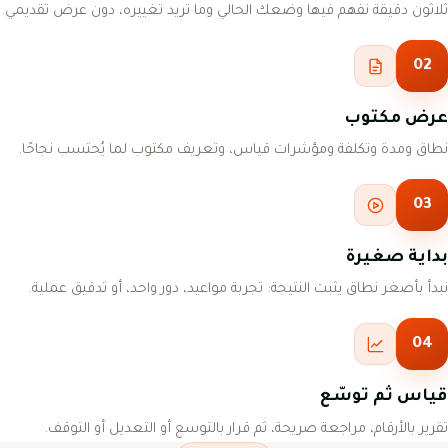
ثلاثون دقيقة نفهم فيها وضعك الحالي وما تريد تغييره، دون عرض تقديمي.
02
عرض مكتوب
نطاق ومدة وتكلفة ومؤشرات قياس، وتعريف مكتوب لما يُحتسب نجاحًا.
03
بداية صغيرة
نبدأ بأصغر نطاق يثبت النتيجة: تجربة مواعيد، دور واحد، أو تدقيق عملية.
04
قياس ثم توسّع
تقرير بالأرقام، مراجعة صريحة، ثم قرار بالتوسع أو التعديل أو التوقف.