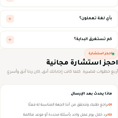
بأي لغة تعملون؟
كم تستغرق البداية؟
احجز استشارة
احجز استشارة مجانية
أربع خطوات قصيرة. كلما كانت إجاباتك أدق، كان ردنا أدق وأسرع.
ماذا يحدث بعد الإرسال
نراجع طلبك ونتحقق من أننا الجهة المناسبة له فعلًا
01
نرد خلال يوم عمل واحد بأسئلة محددة أو موعد مكالمة
02