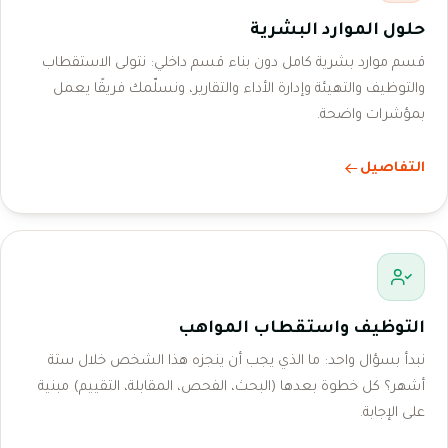
حلول الموارد البشرية
قسم موارد بشرية كامل دون بناء قسم داخلي: نتولى الاستقطاب
والتوظيف والتهيئة وإدارة الأداء والتقارير، ونسلّمك فريقًا يعمل
بمؤشرات واضحة.
التفاصيل
التوظيف واستقطاب المواهب
نبدأ بسؤال واحد: ما الذي يجب أن ينجزه هذا الشخص خلال ستة
أشهر؟ كل خطوة بعدها (البحث، الفحص، المقابلة، التقييم) مبنية
على الإجابة.