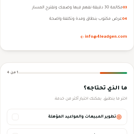
مكالمة 30 دقيقة نفهم فيها وضعك ونقترح المسار
03
عرض مكتوب بنطاق ومدة وتكلفة واضحة
04
info@4leadgen.com
1
من 4
Company fax
ما الذي تحتاجه؟
اختر ما ينطبق. يمكنك اختيار أكثر من خدمة.
تطوير المبيعات والمواعيد المؤهلة