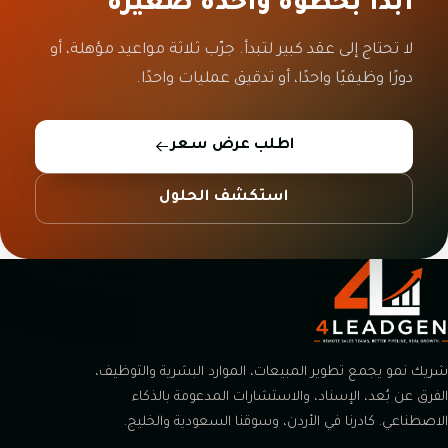
ابدأ بخطوة واحدة صغيرة
لا تحتاج إلى عقد كبير لتبدأ. جرّب ثلاثة مواعيد مؤهلة، أو
دورًا وظيفيًا واحدًا، أو تدقيق عمليات واحدًا.
اطلب عرض سعر
استكشف الحلول
شريك نمو يجمع تطوير المبيعات، الموارد البشرية والتوظيف،
الفرق عن بُعد، الإسناد، والاستشارات المدعومة بالذكاء
الاصطناعي. كادرنا في الأردن، وسوقنا السعودية والخليج.