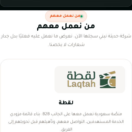
من نعمل معهم
من نعمل معهم
شركة حديثة نبني سجلها الآن. نعرض ما نعمل عليه فعليًا بدل جدار
شعارات لا يخصنا.
لقطة
منصّة سعودية نعمل معها على الجانب B2B: بناء قائمة مزودي
الخدمة المستهدفين، التواصل معهم، وتأهيلهم قبل تحويلهم إلى
الفريق.