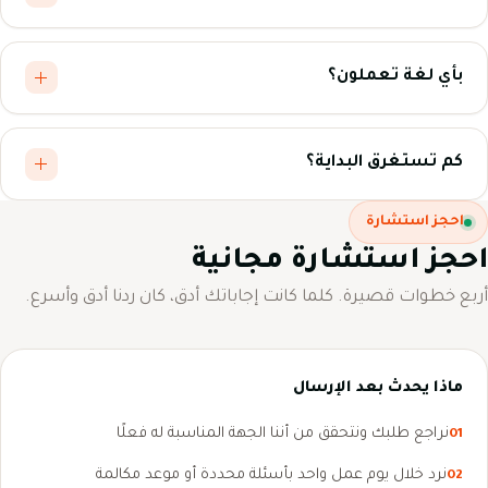
بأي لغة تعملون؟
كم تستغرق البداية؟
احجز استشارة
احجز استشارة مجانية
أربع خطوات قصيرة. كلما كانت إجاباتك أدق، كان ردنا أدق وأسرع.
ماذا يحدث بعد الإرسال
نراجع طلبك ونتحقق من أننا الجهة المناسبة له فعلًا
01
نرد خلال يوم عمل واحد بأسئلة محددة أو موعد مكالمة
02