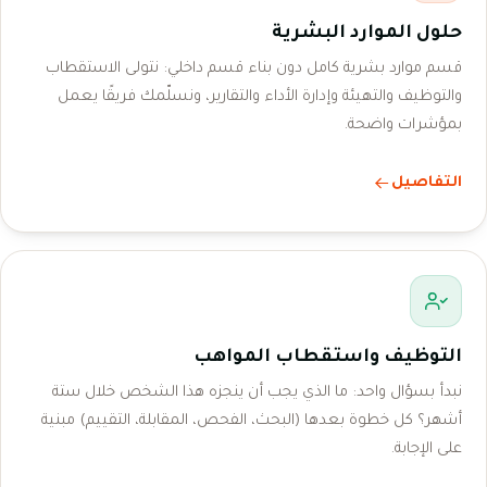
حلول الموارد البشرية
قسم موارد بشرية كامل دون بناء قسم داخلي: نتولى الاستقطاب
والتوظيف والتهيئة وإدارة الأداء والتقارير، ونسلّمك فريقًا يعمل
بمؤشرات واضحة.
التفاصيل
التوظيف واستقطاب المواهب
نبدأ بسؤال واحد: ما الذي يجب أن ينجزه هذا الشخص خلال ستة
أشهر؟ كل خطوة بعدها (البحث، الفحص، المقابلة، التقييم) مبنية
على الإجابة.