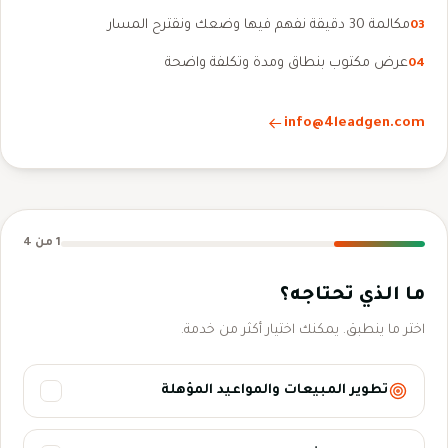
مكالمة 30 دقيقة نفهم فيها وضعك ونقترح المسار
03
عرض مكتوب بنطاق ومدة وتكلفة واضحة
04
info@4leadgen.com
1
من 4
Company fax
ما الذي تحتاجه؟
اختر ما ينطبق. يمكنك اختيار أكثر من خدمة.
تطوير المبيعات والمواعيد المؤهلة