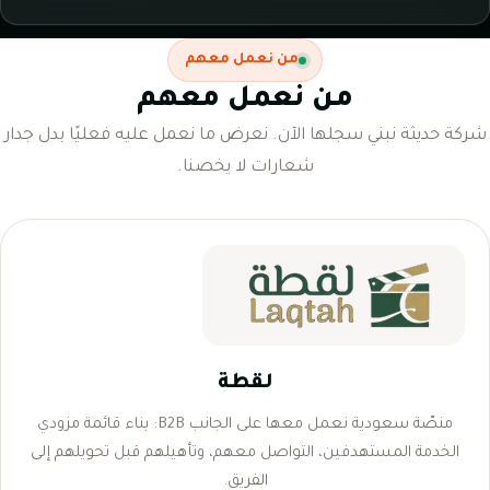
من نعمل معهم
من نعمل معهم
شركة حديثة نبني سجلها الآن. نعرض ما نعمل عليه فعليًا بدل جدار
شعارات لا يخصنا.
لقطة
منصّة سعودية نعمل معها على الجانب B2B: بناء قائمة مزودي
الخدمة المستهدفين، التواصل معهم، وتأهيلهم قبل تحويلهم إلى
الفريق.