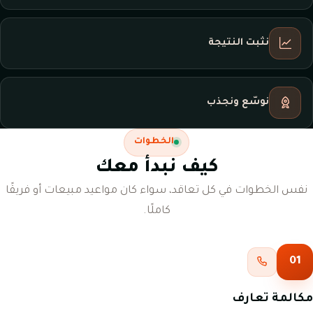
نثبت النتيجة
نوسّع ونجذب
الخطوات
كيف نبدأ معك
نفس الخطوات في كل تعاقد، سواء كان مواعيد مبيعات أو فريقًا
كاملًا.
01
مكالمة تعارف