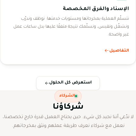
الإسناد والفرق المخصصة
نتسلّم العملية بمخرجاتها ومستويات خدمتها: نوظف وندرّب
ونشغّل ونقيس، ونسلّمك نتيجة متفقًا عليها بدل ساعات عمل
غير واضحة.
التفاصيل
استعرض كل الحلول
الشركاء
شركاؤنا
لا ندّعي أننا نجيد كل شيء. حين يحتاج العميل قدرة خارج تخصصنا،
نعمل مع شركاء نعرف طريقة عملهم ونثق بمخرجاتهم.