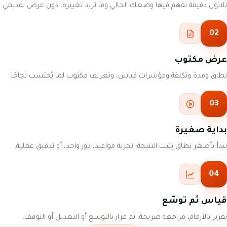
ثلاثون دقيقة نفهم فيها وضعك الحالي وما تريد تغييره، دون عرض تقديمي.
02
عرض مكتوب
نطاق ومدة وتكلفة ومؤشرات قياس، وتعريف مكتوب لما يُحتسب نجاحًا.
03
بداية صغيرة
نبدأ بأصغر نطاق يثبت النتيجة: تجربة مواعيد، دور واحد، أو تدقيق عملية.
04
قياس ثم توسّع
تقرير بالأرقام، مراجعة صريحة، ثم قرار بالتوسع أو التعديل أو التوقف.