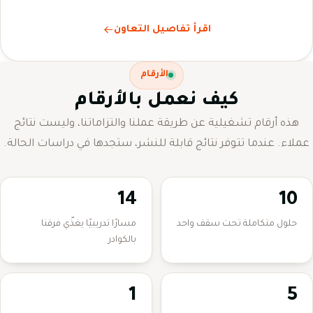
اقرأ تفاصيل التعاون
الأرقام
كيف نعمل بالأرقام
هذه أرقام تشغيلية عن طريقة عملنا والتزاماتنا، وليست نتائج
عملاء. عندما تتوفر نتائج قابلة للنشر، ستجدها في دراسات الحالة.
14
10
حلول متكاملة تحت سقف واحد
مسارًا تدريبيًا يغذّي فرقنا
بالكوادر
1
5