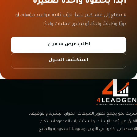
ابدأ بخطوة واحدة صغيرة
لا تحتاج إلى عقد كبير لتبدأ. جرّب ثلاثة مواعيد مؤهلة، أو
دورًا وظيفيًا واحدًا، أو تدقيق عمليات واحدًا.
اطلب عرض سعر
استكشف الحلول
شريك نمو يجمع تطوير المبيعات، الموارد البشرية والتوظيف،
الفرق عن بُعد، الإسناد، والاستشارات المدعومة بالذكاء
الاصطناعي. كادرنا في الأردن، وسوقنا السعودية والخليج.