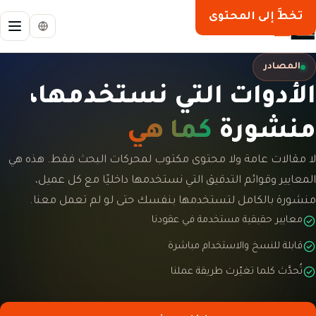
تخطَّ إلى المحتوى
المصادر
الأدوات التي نستخدمها،
منشورة
كما هي
لا مقالات عامة ولا محتوى مكتوب لمحركات البحث فقط. هذه هي
المعايير وقوائم التدقيق التي نستخدمها داخليًا مع كل عميل،
منشورة بالكامل لتستخدمها بنفسك حتى لو لم تعمل معنا.
معايير حقيقية مستخدمة في عقودنا
قابلة للنسخ والاستخدام مباشرة
تُحدَّث كلما تغيّرت طريقة عملنا