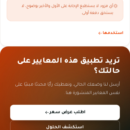
أي مزود لا يستطيع الإجابة على الأول والأخير بوضوح، لا
يستحق دفعة أولى.
استخدمها
تريد تطبيق هذه المعايير على
حالتك؟
أرسل لنا وضعك الحالي، ونعطيك رأيًا محددًا مبنيًا على
نفس المعايير المنشورة هنا.
اطلب عرض سعر
استكشف الحلول