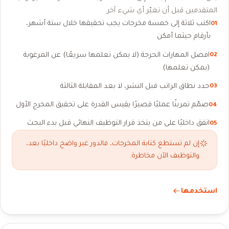
المتقدمين قبل أن تغيّر أي شيء آخر.
اكتب ثلاثة إلى خمسة مخرجات يجب تحقيقها خلال ستة أشهر،
01
بأرقام حيثما أمكن
افصل المهارات الحرجة (لا يمكن تعلمها سريعًا) عن المرغوبة
02
(يمكن تعلمها)
حدد نطاق الراتب قبل النشر، لا بعد المقابلة الثالثة
03
صمّم تمرينًا عمليًا قصيرًا يقيس القدرة على تحقيق المخرج الأول
04
اتفق داخليًا على من يتخذ قرار التوظيف النهائي قبل بدء البحث
05
إن لم تستطع كتابة المخرجات، فالدور غير واضح داخليًا بعد،
والتوظيف الآن مخاطرة.
استخدمها