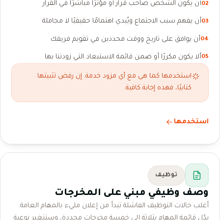
أن يكون الشخص صاحب قرار أو مؤثرًا مباشرًا في القرار
02
أن يفهم سبب الاجتماع ويُبدي اهتمامًا حقيقيًا لا مجاملة
03
أن يوافق على تاريخ ووقت محددين في تقويم فريقك
04
ألا يكون مكررًا أو ضمن قائمة الاستبعاد التي زودتنا بها
05
استخدمها كما هي مع أي مزود خدمة. إن رفض تثبيتها
كتابيًا، فهذه إجابة كافية.
استخدمها
توظيف
وصف وظيفي مبني على المخرجات
أغلب حالات التوظيف الفاشلة تبدأ من إعلان مليء بالمهام العامة.
بدّل قائمة المهام بثلاثة إلى خمسة مخرجات محددة، وستتغير نوعية