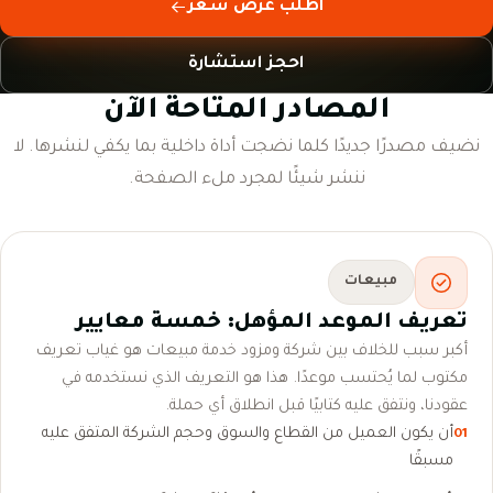
اطلب عرض سعر
احجز استشارة
المصادر المتاحة الآن
نضيف مصدرًا جديدًا كلما نضجت أداة داخلية بما يكفي لنشرها. لا
ننشر شيئًا لمجرد ملء الصفحة.
مبيعات
تعريف الموعد المؤهل: خمسة معايير
أكبر سبب للخلاف بين شركة ومزود خدمة مبيعات هو غياب تعريف
مكتوب لما يُحتسب موعدًا. هذا هو التعريف الذي نستخدمه في
عقودنا، ونتفق عليه كتابيًا قبل انطلاق أي حملة.
أن يكون العميل من القطاع والسوق وحجم الشركة المتفق عليه
01
مسبقًا