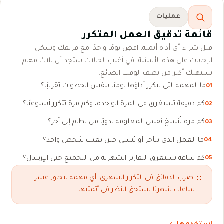
عمليات
قائمة تدقيق العمل المتكرر
قبل شراء أي أداة أتمتة، اقضِ يومًا واحدًا مع فريقك وسجّل
الإجابات على هذه الأسئلة. في أغلب الحالات ستجد أن ثلاث مهام
تستهلك أكثر من نصف الوقت الضائع.
ما المهمة التي يتكرر أداؤها يوميًا بنفس الخطوات تقريبًا؟
01
كم دقيقة تستغرق في المرة الواحدة، وكم مرة تتكرر أسبوعيًا؟
02
كم مرة تُنسخ نفس المعلومة يدويًا من نظام إلى آخر؟
03
ما العمل الذي يتأخر أو يُنسى حين يغيب شخص واحد؟
04
كم ساعة تستغرق التقارير الشهرية من التجميع حتى الإرسال؟
05
اضرب الدقائق في التكرار الشهري. أي مهمة تتجاوز عشر
ساعات شهريًا تستحق النظر في أتمتتها.